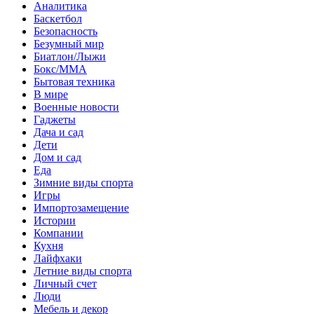
Аналитика
Баскетбол
Безопасность
Безумный мир
Биатлон/Лыжи
Бокс/MMA
Бытовая техника
В мире
Военные новости
Гаджеты
Дача и сад
Дети
Дом и сад
Еда
Зимние виды спорта
Игры
Импортозамещение
Истории
Компании
Кухня
Лайфхаки
Летние виды спорта
Личный счет
Люди
Мебель и декор