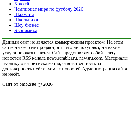
Хоккей
Чемпионат мира по футболу 2026
Шахматы
Школьники
Шоу-бизнес
Экономика
Данный сайт не является коммерческим проектом. На этом
сайте ни чего не продают, ни чего не покупают, ни какие
услуги не оказываются. Сайт представляет собой ленту
новостей RSS канала news.rambler.ru, newsru.com. Материалы
публикуются без искажения, ответственность за
достоверность публикуемых новостей Администрация сайта
не несёт.
Сайт от bmb2site @ 2026