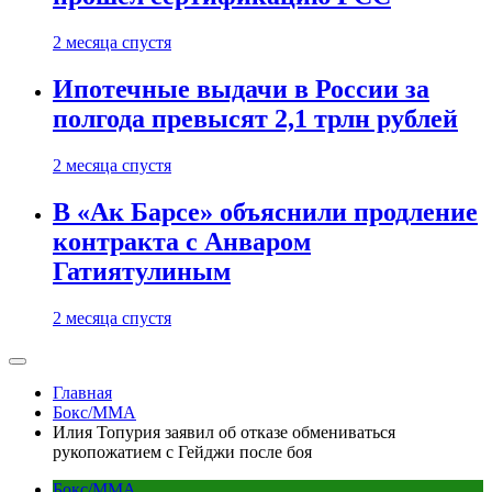
2 месяца спустя
Ипотечные выдачи в России за
полгода превысят 2,1 трлн рублей
2 месяца спустя
В «Ак Барсе» объяснили продление
контракта с Анваром
Гатиятулиным
2 месяца спустя
Главная
Бокс/MMA
Илия Топурия заявил об отказе обмениваться
рукопожатием с Гейджи после боя
Бокс/MMA