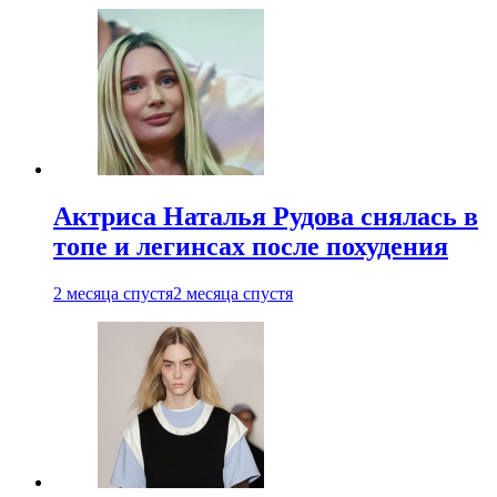
Актриса Наталья Рудова снялась в
топе и легинсах после похудения
2 месяца спустя
2 месяца спустя