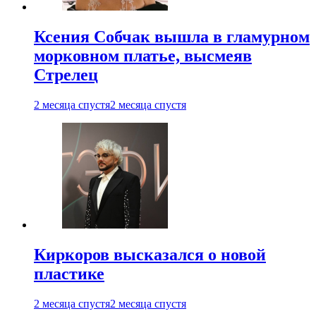
Ксения Собчак вышла в гламурном
морковном платье, высмеяв
Стрелец
2 месяца спустя
2 месяца спустя
Киркоров высказался о новой
пластике
2 месяца спустя
2 месяца спустя