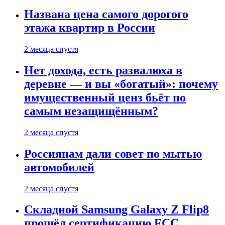
Названа цена самого дорогого
этажа квартир в России
2 месяца спустя
Нет дохода, есть развалюха в
деревне — и вы «богатый»: почему
имущественный ценз бьёт по
самым незащищённым?
2 месяца спустя
Россиянам дали совет по мытью
автомобилей
2 месяца спустя
Складной Samsung Galaxy Z Flip8
прошёл сертификацию FCC