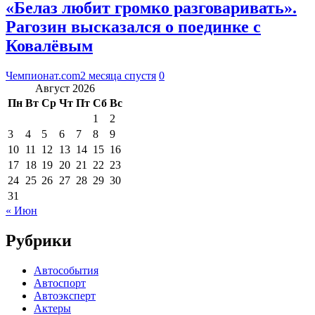
«Белаз любит громко разговаривать».
Рагозин высказался о поединке с
Ковалёвым
Чемпионат.com
2 месяца спустя
0
Август 2026
Пн
Вт
Ср
Чт
Пт
Сб
Вс
1
2
3
4
5
6
7
8
9
10
11
12
13
14
15
16
17
18
19
20
21
22
23
24
25
26
27
28
29
30
31
« Июн
Рубрики
Автособытия
Автоспорт
Автоэксперт
Актеры