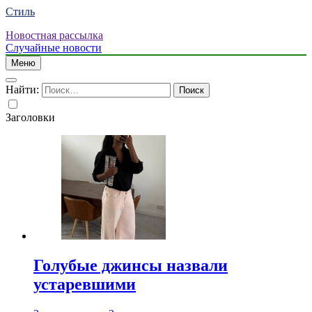
Стиль
Новостная рассылка
Случайные новости
Меню
Найти:
Заголовки
Голубые джинсы назвали
устаревшими