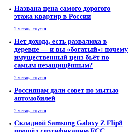
Названа цена самого дорогого
этажа квартир в России
2 месяца спустя
Нет дохода, есть развалюха в
деревне — и вы «богатый»: почему
имущественный ценз бьёт по
самым незащищённым?
2 месяца спустя
Россиянам дали совет по мытью
автомобилей
2 месяца спустя
Складной Samsung Galaxy Z Flip8
прошёл сертификацию FCC