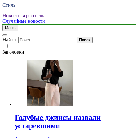
Стиль
Новостная рассылка
Случайные новости
Меню
Найти:
Заголовки
Голубые джинсы назвали
устаревшими