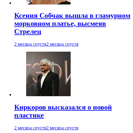
Ксения Собчак вышла в гламурном
морковном платье, высмеяв
Стрелец
2 месяца спустя
2 месяца спустя
Киркоров высказался о новой
пластике
2 месяца спустя
2 месяца спустя