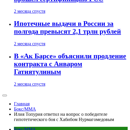
2 месяца спустя
Ипотечные выдачи в России за
полгода превысят 2,1 трлн рублей
2 месяца спустя
В «Ак Барсе» объяснили продление
контракта с Анваром
Гатиятулиным
2 месяца спустя
Главная
Бокс/MMA
Илия Топурия ответил на вопрос о победителе
гипотетического боя с Хабибом Нурмагомедовым
Бокс/MMA