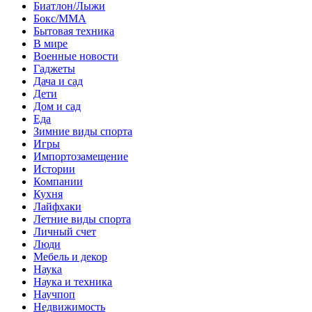
Биатлон/Лыжи
Бокс/MMA
Бытовая техника
В мире
Военные новости
Гаджеты
Дача и сад
Дети
Дом и сад
Еда
Зимние виды спорта
Игры
Импортозамещение
Истории
Компании
Кухня
Лайфхаки
Летние виды спорта
Личный счет
Люди
Мебель и декор
Наука
Наука и техника
Научпоп
Недвижимость