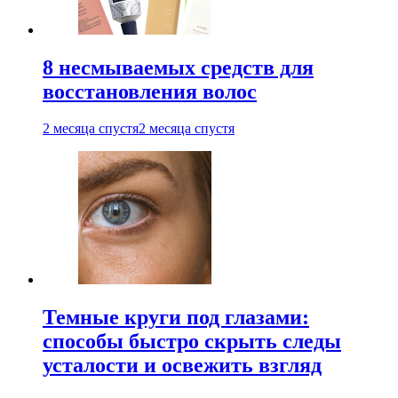
8 несмываемых средств для
восстановления волос
2 месяца спустя
2 месяца спустя
Темные круги под глазами:
способы быстро скрыть следы
усталости и освежить взгляд