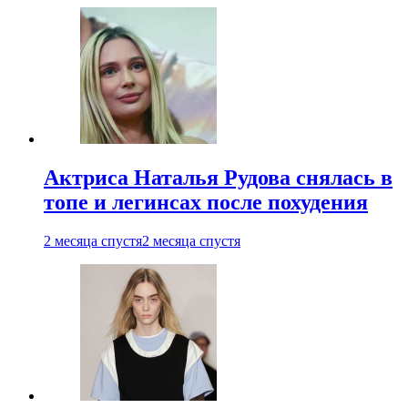
Актриса Наталья Рудова снялась в
топе и легинсах после похудения
2 месяца спустя
2 месяца спустя