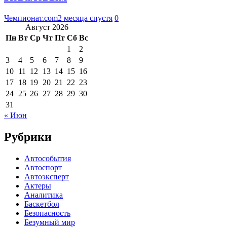
Чемпионат.com
2 месяца спустя
0
Август 2026
Пн
Вт
Ср
Чт
Пт
Сб
Вс
1
2
3
4
5
6
7
8
9
10
11
12
13
14
15
16
17
18
19
20
21
22
23
24
25
26
27
28
29
30
31
« Июн
Рубрики
Автособытия
Автоспорт
Автоэксперт
Актеры
Аналитика
Баскетбол
Безопасность
Безумный мир