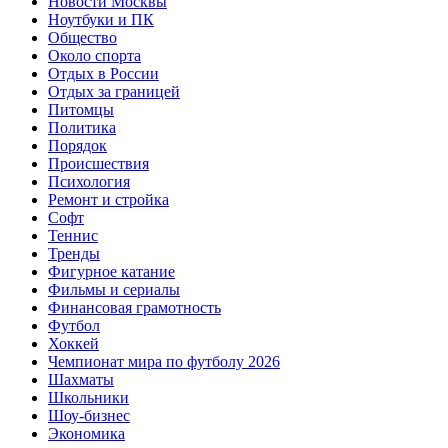
Новости Москвы
Ноутбуки и ПК
Общество
Около спорта
Отдых в России
Отдых за границей
Питомцы
Политика
Порядок
Происшествия
Психология
Ремонт и стройка
Софт
Теннис
Тренды
Фигурное катание
Фильмы и сериалы
Финансовая грамотность
Футбол
Хоккей
Чемпионат мира по футболу 2026
Шахматы
Школьники
Шоу-бизнес
Экономика