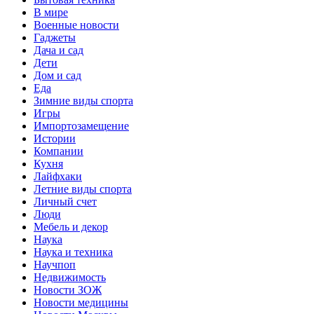
В мире
Военные новости
Гаджеты
Дача и сад
Дети
Дом и сад
Еда
Зимние виды спорта
Игры
Импортозамещение
Истории
Компании
Кухня
Лайфхаки
Летние виды спорта
Личный счет
Люди
Мебель и декор
Наука
Наука и техника
Научпоп
Недвижимость
Новости ЗОЖ
Новости медицины