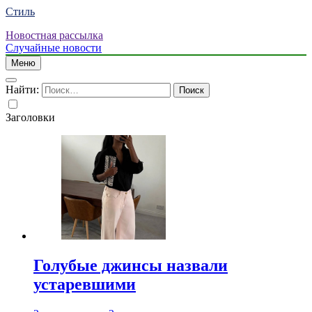
Стиль
Новостная рассылка
Случайные новости
Меню
Найти:
Заголовки
Голубые джинсы назвали
устаревшими