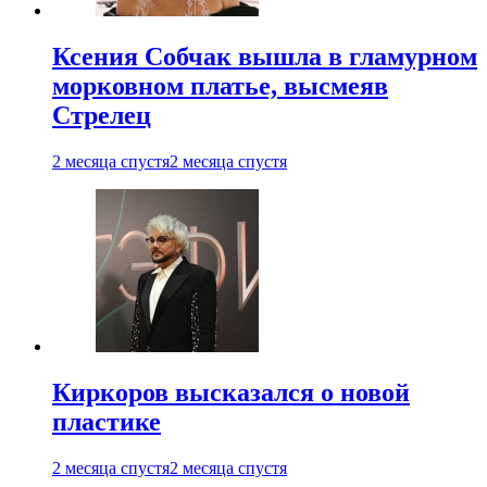
Ксения Собчак вышла в гламурном
морковном платье, высмеяв
Стрелец
2 месяца спустя
2 месяца спустя
Киркоров высказался о новой
пластике
2 месяца спустя
2 месяца спустя