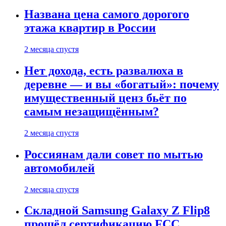
Названа цена самого дорогого
этажа квартир в России
2 месяца спустя
Нет дохода, есть развалюха в
деревне — и вы «богатый»: почему
имущественный ценз бьёт по
самым незащищённым?
2 месяца спустя
Россиянам дали совет по мытью
автомобилей
2 месяца спустя
Складной Samsung Galaxy Z Flip8
прошёл сертификацию FCC