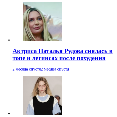
Актриса Наталья Рудова снялась в
топе и легинсах после похудения
2 месяца спустя
2 месяца спустя