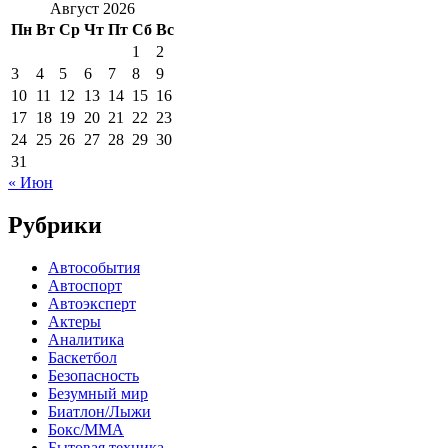
Август 2026
Пн
Вт
Ср
Чт
Пт
Сб
Вс
1
2
3
4
5
6
7
8
9
10
11
12
13
14
15
16
17
18
19
20
21
22
23
24
25
26
27
28
29
30
31
« Июн
Рубрики
Автособытия
Автоспорт
Автоэксперт
Актеры
Аналитика
Баскетбол
Безопасность
Безумный мир
Биатлон/Лыжи
Бокс/MMA
Бытовая техника