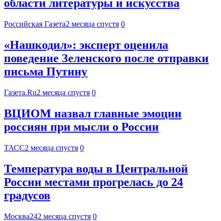
области литературы и искусства
Российская Газета
2 месяца спустя
0
«Нашкодил»: эксперт оценила
поведение Зеленского после отправки
письма Путину
Газета.Ru
2 месяца спустя
0
ВЦИОМ назвал главные эмоции
россиян при мысли о России
ТАСС
2 месяца спустя
0
Температура воды в Центральной
России местами прогрелась до 24
градусов
Москва24
2 месяца спустя
0