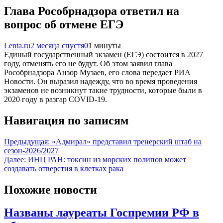
Глава Рособрнадзора ответил на
вопрос об отмене ЕГЭ
Lenta.ru
2 месяца спустя
0
1 минуты
Единый государственный экзамен (ЕГЭ) состоится в 2027
году, отменять его не будут. Об этом заявил глава
Рособрнадзора Анзор Музаев, его слова передает РИА
Новости. Он выразил надежду, что во время проведения
экзаменов не возникнут такие трудности, которые были в
2020 году в разгар COVID-19.
Навигация по записям
Предыдущая:
«Адмирал» представил тренерский штаб на
сезон-2026/2027
Далее:
ИНЦ РАН: токсин из морских полипов может
создавать отверстия в клетках рака
Похожие новости
Названы лауреаты Госпремии РФ в