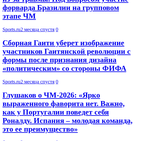
форварда Бразилии на групповом
этапе ЧМ
Sports.ru
2 месяца спустя
0
Сборная Гаити уберет изображение
участников Гаитянской революции с
формы после признания дизайна
«политическим» со стороны ФИФА
Sports.ru
2 месяца спустя
0
Глушаков о ЧМ-2026: «Ярко
выраженного фаворита нет. Важно,
как у Португалии поведет себя
Роналду. Испания – молодая команда,
это ее преимущество»