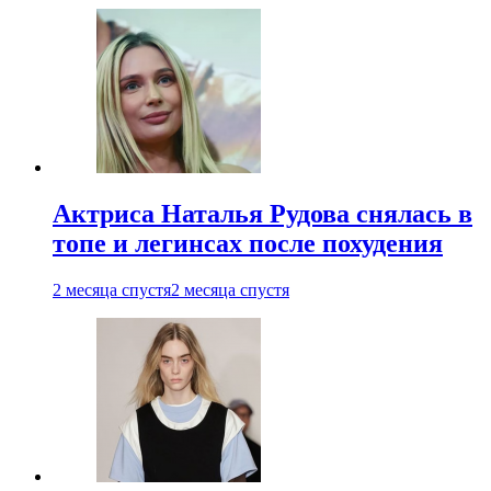
Актриса Наталья Рудова снялась в
топе и легинсах после похудения
2 месяца спустя
2 месяца спустя