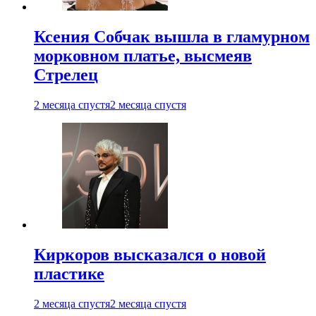
Ксения Собчак вышла в гламурном
морковном платье, высмеяв
Стрелец
2 месяца спустя
2 месяца спустя
Киркоров высказался о новой
пластике
2 месяца спустя
2 месяца спустя