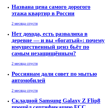
Названа цена самого дорогого
этажа квартир в России
2 месяца спустя
Нет дохода, есть развалюха в
деревне — и вы «богатый»: почему
имущественный ценз бьёт по
самым незащищённым?
2 месяца спустя
Россиянам дали совет по мытью
автомобилей
2 месяца спустя
Складной Samsung Galaxy Z Flip8
прошёл сертификацию FCC