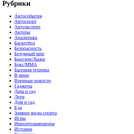
Рубрики
Автособытия
Автоспорт
Автоэксперт
Актеры
Аналитика
Баскетбол
Безопасность
Безумный мир
Биатлон/Лыжи
Бокс/MMA
Бытовая техника
В мире
Военные новости
Гаджеты
Дача и сад
Дети
Дом и сад
Еда
Зимние виды спорта
Игры
Импортозамещение
Истории