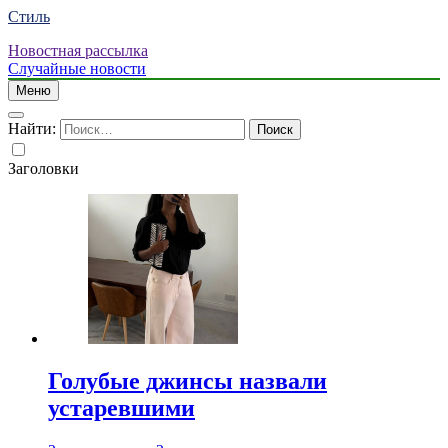
Стиль
Новостная рассылка
Случайные новости
Меню
Найти:
Заголовки
Голубые джинсы назвали
устаревшими