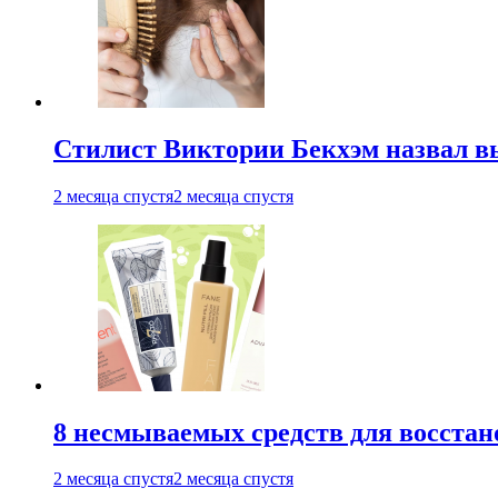
Стилист Виктории Бекхэм назвал 
2 месяца спустя
2 месяца спустя
8 несмываемых средств для восстан
2 месяца спустя
2 месяца спустя