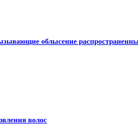
вызывающие облысение распространенн
овления волос