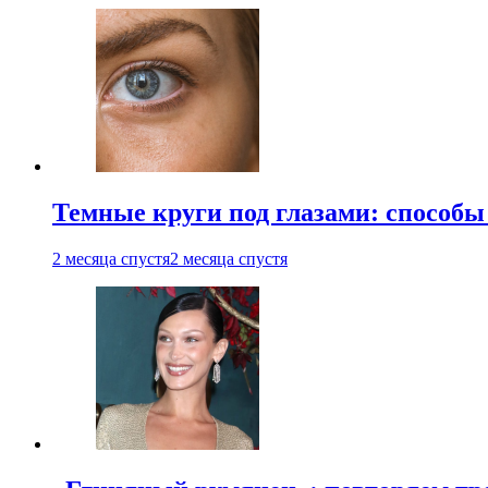
Темные круги под глазами: способы
2 месяца спустя
2 месяца спустя