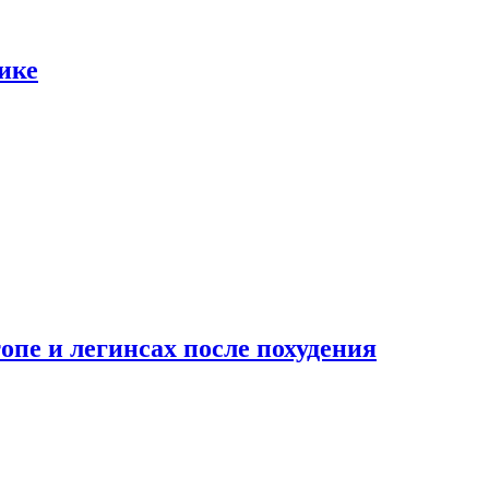
ике
опе и легинсах после похудения