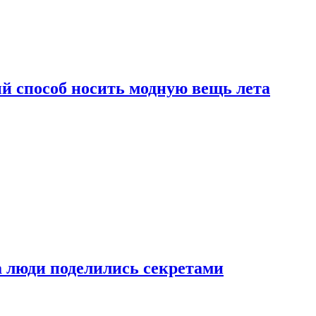
й способ носить модную вещь лета
а люди поделились секретами