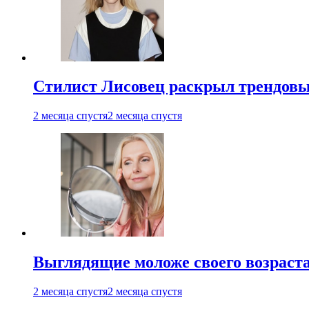
Стилист Лисовец раскрыл трендовы
2 месяца спустя
2 месяца спустя
Выглядящие моложе своего возраст
2 месяца спустя
2 месяца спустя