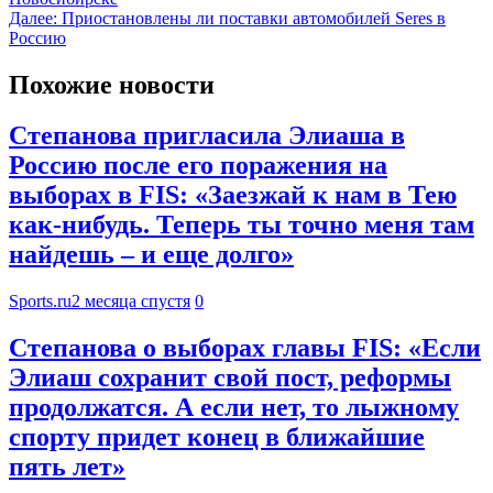
Далее:
Приостановлены ли поставки автомобилей Seres в
Россию
Похожие новости
Степанова пригласила Элиаша в
Россию после его поражения на
выборах в FIS: «Заезжай к нам в Тею
как-нибудь. Теперь ты точно меня там
найдешь – и еще долго»
Sports.ru
2 месяца спустя
0
Степанова о выборах главы FIS: «Если
Элиаш сохранит свой пост, реформы
продолжатся. А если нет, то лыжному
спорту придет конец в ближайшие
пять лет»