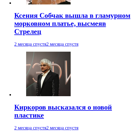
Ксения Собчак вышла в гламурном
морковном платье, высмеяв
Стрелец
2 месяца спустя
2 месяца спустя
Киркоров высказался о новой
пластике
2 месяца спустя
2 месяца спустя