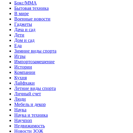
Бокс/MMA
Бытовая техника
В мире
Военные новости
Гаджеты
Дача и сад
Дети
Дом и сад
Еда
Зимние виды спорта
Игры
Импортозамещение
Истории
Компании
Кухня
Лайфхаки
Летние виды спорта
Личный счет
Люди
Мебель и декор
Наука
Наука и техника
Научпоп
Недвижимость
Новости ЗОЖ