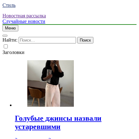
Стиль
Новостная рассылка
Случайные новости
Меню
Найти:
Заголовки
Голубые джинсы назвали
устаревшими