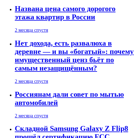
Названа цена самого дорогого
этажа квартир в России
2 месяца спустя
Нет дохода, есть развалюха в
деревне — и вы «богатый»: почему
имущественный ценз бьёт по
самым незащищённым?
2 месяца спустя
Россиянам дали совет по мытью
автомобилей
2 месяца спустя
Складной Samsung Galaxy Z Flip8
прошёл сертификацию FCC