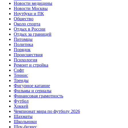
Новости медицины
Новости Москвы
Ноутбуки и ПК
Общество
Около спорта
Отдых в России
Отдых за границей
Питомцы
Политика
Порядок
Происшествия
Психология
Ремонт и стройка
Софт
Теннис
Тренды
Фигурное катание
Фильмы и сериалы
Финансовая грамотность
Футбол
Хоккей
Чемпионат мира по футболу 2026
Шахматы
Школьники
Шоу-бизнес