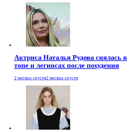
Актриса Наталья Рудова снялась в
топе и легинсах после похудения
2 месяца спустя
2 месяца спустя