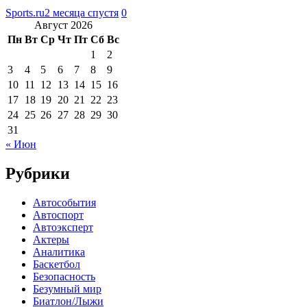
Sports.ru
2 месяца спустя
0
Август 2026
Пн
Вт
Ср
Чт
Пт
Сб
Вс
1
2
3
4
5
6
7
8
9
10
11
12
13
14
15
16
17
18
19
20
21
22
23
24
25
26
27
28
29
30
31
« Июн
Рубрики
Автособытия
Автоспорт
Автоэксперт
Актеры
Аналитика
Баскетбол
Безопасность
Безумный мир
Биатлон/Лыжи