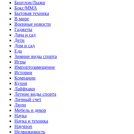
Биатлон/Лыжи
Бокс/MMA
Бытовая техника
В мире
Военные новости
Гаджеты
Дача и сад
Дети
Дом и сад
Еда
Зимние виды спорта
Игры
Импортозамещение
Истории
Компании
Кухня
Лайфхаки
Летние виды спорта
Личный счет
Люди
Мебель и декор
Наука
Наука и техника
Научпоп
Недвижимость