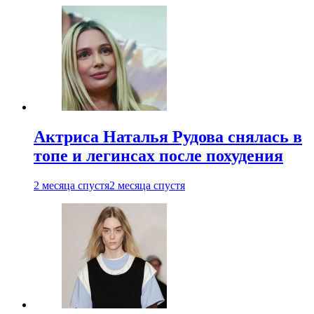
Актриса Наталья Рудова снялась в
топе и легинсах после похудения
2 месяца спустя
2 месяца спустя