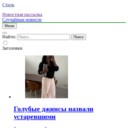
Стиль
Новостная рассылка
Случайные новости
Меню
Найти:
Заголовки
Голубые джинсы назвали
устаревшими