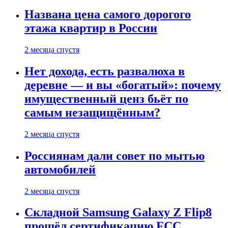
Названа цена самого дорогого
этажа квартир в России
2 месяца спустя
Нет дохода, есть развалюха в
деревне — и вы «богатый»: почему
имущественный ценз бьёт по
самым незащищённым?
2 месяца спустя
Россиянам дали совет по мытью
автомобилей
2 месяца спустя
Складной Samsung Galaxy Z Flip8
прошёл сертификацию FCC