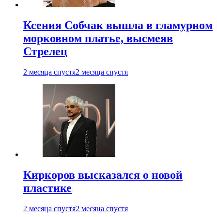
Ксения Собчак вышла в гламурном
морковном платье, высмеяв
Стрелец
2 месяца спустя
2 месяца спустя
Киркоров высказался о новой
пластике
2 месяца спустя
2 месяца спустя