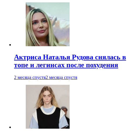
Актриса Наталья Рудова снялась в
топе и легинсах после похудения
2 месяца спустя
2 месяца спустя