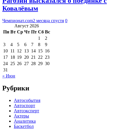
Рагозин высказался о поединке с
Ковалёвым
Чемпионат.com
2 месяца спустя
0
Август 2026
Пн
Вт
Ср
Чт
Пт
Сб
Вс
1
2
3
4
5
6
7
8
9
10
11
12
13
14
15
16
17
18
19
20
21
22
23
24
25
26
27
28
29
30
31
« Июн
Рубрики
Автособытия
Автоспорт
Автоэксперт
Актеры
Аналитика
Баскетбол