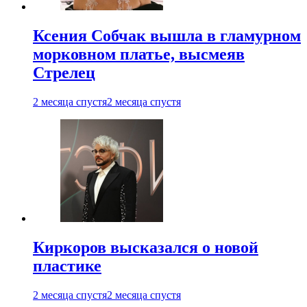
Ксения Собчак вышла в гламурном
морковном платье, высмеяв
Стрелец
2 месяца спустя
2 месяца спустя
Киркоров высказался о новой
пластике
2 месяца спустя
2 месяца спустя