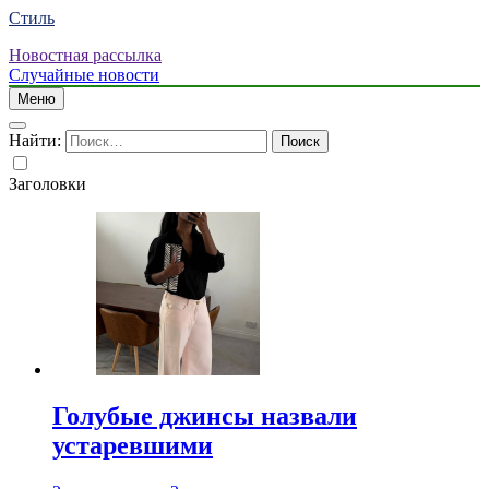
Стиль
Новостная рассылка
Случайные новости
Меню
Найти:
Заголовки
Голубые джинсы назвали
устаревшими