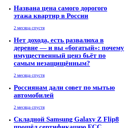
Названа цена самого дорогого
этажа квартир в России
2 месяца спустя
Нет дохода, есть развалюха в
деревне — и вы «богатый»: почему
имущественный ценз бьёт по
самым незащищённым?
2 месяца спустя
Россиянам дали совет по мытью
автомобилей
2 месяца спустя
Складной Samsung Galaxy Z Flip8
прошёл сертификацию FCC