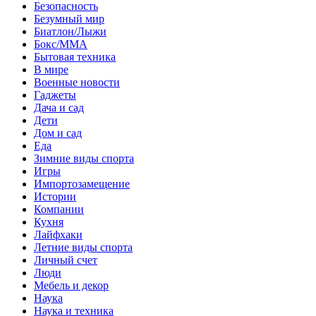
Безопасность
Безумный мир
Биатлон/Лыжи
Бокс/MMA
Бытовая техника
В мире
Военные новости
Гаджеты
Дача и сад
Дети
Дом и сад
Еда
Зимние виды спорта
Игры
Импортозамещение
Истории
Компании
Кухня
Лайфхаки
Летние виды спорта
Личный счет
Люди
Мебель и декор
Наука
Наука и техника