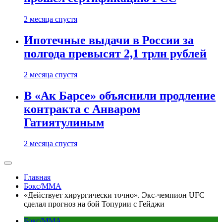
2 месяца спустя
Ипотечные выдачи в России за
полгода превысят 2,1 трлн рублей
2 месяца спустя
В «Ак Барсе» объяснили продление
контракта с Анваром
Гатиятулиным
2 месяца спустя
Главная
Бокс/MMA
«Действует хирургически точно». Экс-чемпион UFC
сделал прогноз на бой Топурии с Гейджи
Бокс/MMA