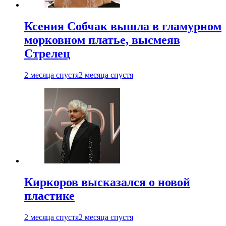
Ксения Собчак вышла в гламурном
морковном платье, высмеяв
Стрелец
2 месяца спустя
2 месяца спустя
Киркоров высказался о новой
пластике
2 месяца спустя
2 месяца спустя