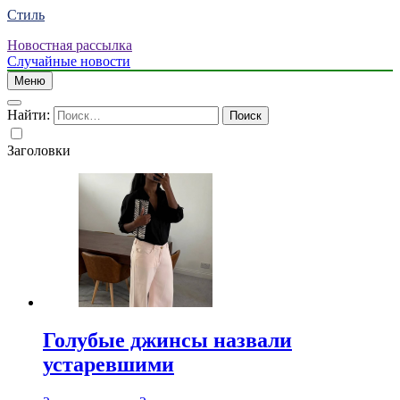
Стиль
Новостная рассылка
Случайные новости
Меню
Найти:
Заголовки
Голубые джинсы назвали
устаревшими