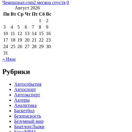
Чемпионат.com
2 месяца спустя
0
Август 2026
Пн
Вт
Ср
Чт
Пт
Сб
Вс
1
2
3
4
5
6
7
8
9
10
11
12
13
14
15
16
17
18
19
20
21
22
23
24
25
26
27
28
29
30
31
« Июн
Рубрики
Автособытия
Автоспорт
Автоэксперт
Актеры
Аналитика
Баскетбол
Безопасность
Безумный мир
Биатлон/Лыжи
Бокс/MMA