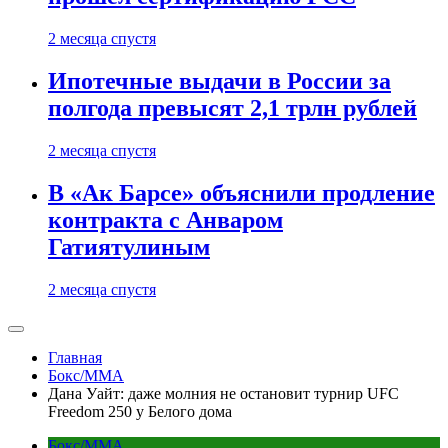
2 месяца спустя
Ипотечные выдачи в России за
полгода превысят 2,1 трлн рублей
2 месяца спустя
В «Ак Барсе» объяснили продление
контракта с Анваром
Гатиятулиным
2 месяца спустя
Главная
Бокс/MMA
Дана Уайт: даже молния не остановит турнир UFC
Freedom 250 у Белого дома
Бокс/MMA