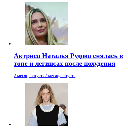
Актриса Наталья Рудова снялась в
топе и легинсах после похудения
2 месяца спустя
2 месяца спустя