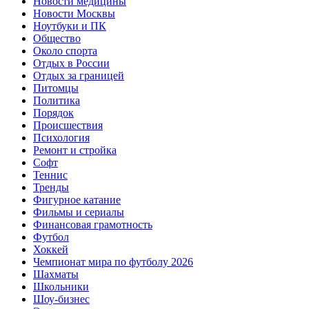
Новости медицины
Новости Москвы
Ноутбуки и ПК
Общество
Около спорта
Отдых в России
Отдых за границей
Питомцы
Политика
Порядок
Происшествия
Психология
Ремонт и стройка
Софт
Теннис
Тренды
Фигурное катание
Фильмы и сериалы
Финансовая грамотность
Футбол
Хоккей
Чемпионат мира по футболу 2026
Шахматы
Школьники
Шоу-бизнес