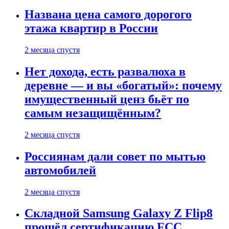
Названа цена самого дорогого
этажа квартир в России
2 месяца спустя
Нет дохода, есть развалюха в
деревне — и вы «богатый»: почему
имущественный ценз бьёт по
самым незащищённым?
2 месяца спустя
Россиянам дали совет по мытью
автомобилей
2 месяца спустя
Складной Samsung Galaxy Z Flip8
прошёл сертификацию FCC