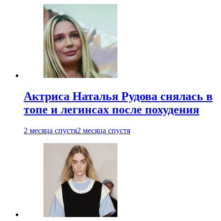
Актриса Наталья Рудова снялась в
топе и легинсах после похудения
2 месяца спустя
2 месяца спустя