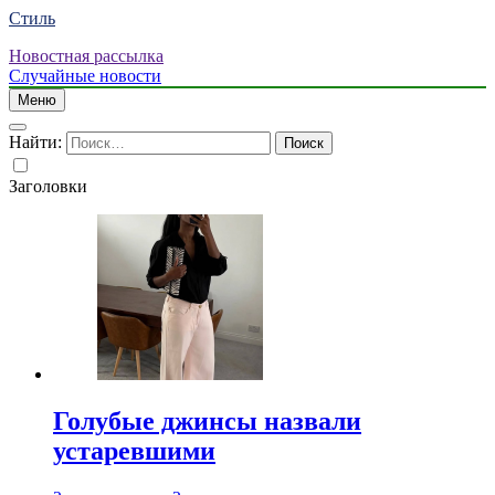
Стиль
Новостная рассылка
Случайные новости
Меню
Найти:
Заголовки
Голубые джинсы назвали
устаревшими