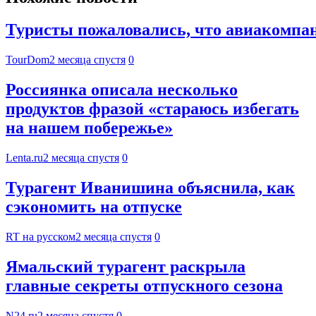
Туристы пожаловались, что авиакомпан
TourDom
2 месяца спустя
0
Россиянка описала несколько
продуктов фразой «стараюсь избегать
на нашем побережье»
Lenta.ru
2 месяца спустя
0
Турагент Иванишина объяснила, как
сэкономить на отпуске
RT на русском
2 месяца спустя
0
Ямальский турагент раскрыла
главные секреты отпускного сезона
N24.ru
2 месяца спустя
0