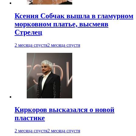
Ксения Собчак вышла в гламурном
морковном платье, высмеяв
Стрелец
2 месяца спустя
2 месяца спустя
Киркоров высказался о новой
пластике
2 месяца спустя
2 месяца спустя