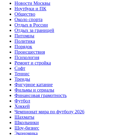
Новости Москвы
Ноутбуки и ПК
Общество
Около спорта
Отдых в России
Отдых за границей
Питомцы
Политика
Порядок
Происшествия
Психология
Ремонт и стройка
Софт
Теннис
Тренды
Фигурное катание
Фильмы и сериалы
Финансовая грамотность
Футбол
Хоккей
Чемпионат мира по футболу 2026
Шахматы
Школьники
Шоу-бизнес
Экономика