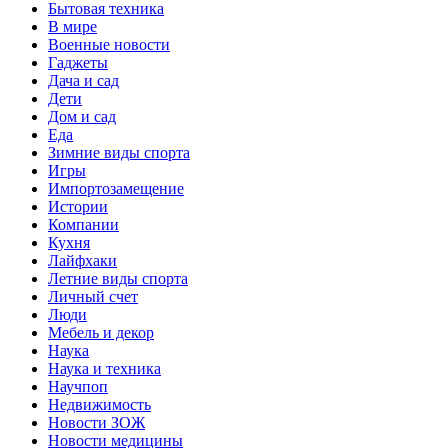
Бытовая техника
В мире
Военные новости
Гаджеты
Дача и сад
Дети
Дом и сад
Еда
Зимние виды спорта
Игры
Импортозамещение
Истории
Компании
Кухня
Лайфхаки
Летние виды спорта
Личный счет
Люди
Мебель и декор
Наука
Наука и техника
Научпоп
Недвижимость
Новости ЗОЖ
Новости медицины