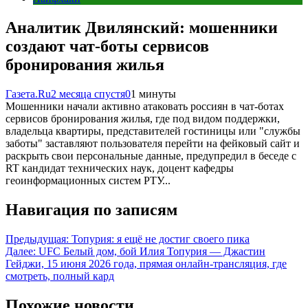
Аналитик Двилянский: мошенники
создают чат-боты сервисов
бронирования жилья
Газета.Ru
2 месяца спустя
0
1 минуты
Мошенники начали активно атаковать россиян в чат-ботах
сервисов бронирования жилья, где под видом поддержки,
владельца квартиры, представителей гостиницы или "службы
заботы" заставляют пользователя перейти на фейковый сайт и
раскрыть свои персональные данные, предупредил в беседе с
RT кандидат технических наук, доцент кафедры
геоинформационных систем РТУ...
Навигация по записям
Предыдущая:
Топурия: я ещё не достиг своего пика
Далее:
UFC Белый дом, бой Илия Топурия — Джастин
Гейджи, 15 июня 2026 года, прямая онлайн-трансляция, где
смотреть, полный кард
Похожие новости