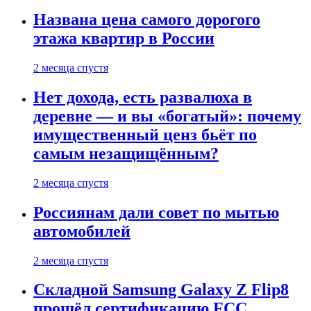
Названа цена самого дорогого
этажа квартир в России
2 месяца спустя
Нет дохода, есть развалюха в
деревне — и вы «богатый»: почему
имущественный ценз бьёт по
самым незащищённым?
2 месяца спустя
Россиянам дали совет по мытью
автомобилей
2 месяца спустя
Складной Samsung Galaxy Z Flip8
прошёл сертификацию FCC