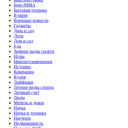
Бокс/MMA
Бытовая техника
В мире
Военные новости
Гаджеты
Дача и сад
Дети
Дом и сад
Еда
Зимние виды спорта
Игры
Импортозамещение
Истории
Компании
Кухня
Лайфхаки
Летние виды спорта
Личный счет
Люди
Мебель и декор
Наука
Наука и техника
Научпоп
Недвижимость