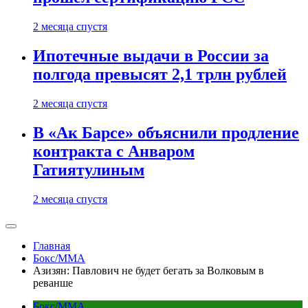
2 месяца спустя
Ипотечные выдачи в России за
полгода превысят 2,1 трлн рублей
2 месяца спустя
В «Ак Барсе» объяснили продление
контракта с Анваром
Гатиятулиным
2 месяца спустя
Главная
Бокс/MMA
Азизян: Павлович не будет бегать за Волковым в
реванше
Бокс/MMA