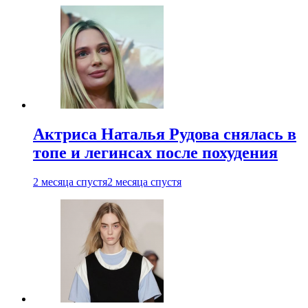
Актриса Наталья Рудова снялась в
топе и легинсах после похудения
2 месяца спустя
2 месяца спустя