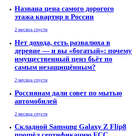
Названа цена самого дорогого
этажа квартир в России
2 месяца спустя
Нет дохода, есть развалюха в
деревне — и вы «богатый»: почему
имущественный ценз бьёт по
самым незащищённым?
2 месяца спустя
Россиянам дали совет по мытью
автомобилей
2 месяца спустя
Складной Samsung Galaxy Z Flip8
прошёл сертификацию FCC