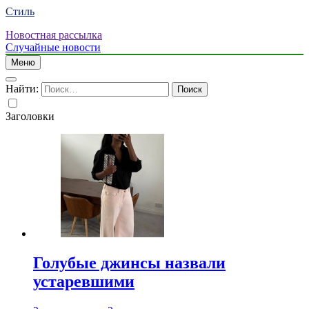
Стиль
Новостная рассылка
Случайные новости
Меню
Найти:
Заголовки
Голубые джинсы назвали
устаревшими