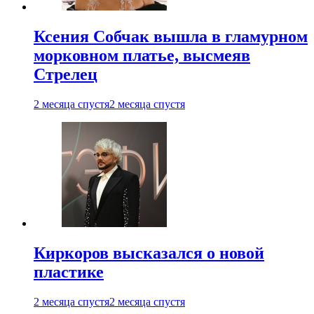
Ксения Собчак вышла в гламурном
морковном платье, высмеяв
Стрелец
2 месяца спустя
2 месяца спустя
Киркоров высказался о новой
пластике
2 месяца спустя
2 месяца спустя