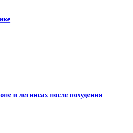
ике
опе и легинсах после похудения