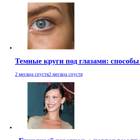
Темные круги под глазами: способы
2 месяца спустя
2 месяца спустя