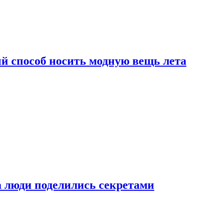
й способ носить модную вещь лета
а люди поделились секретами