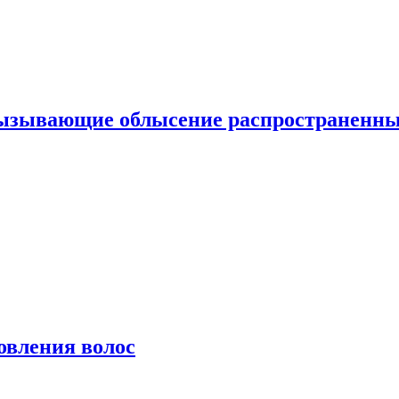
вызывающие облысение распространенн
овления волос