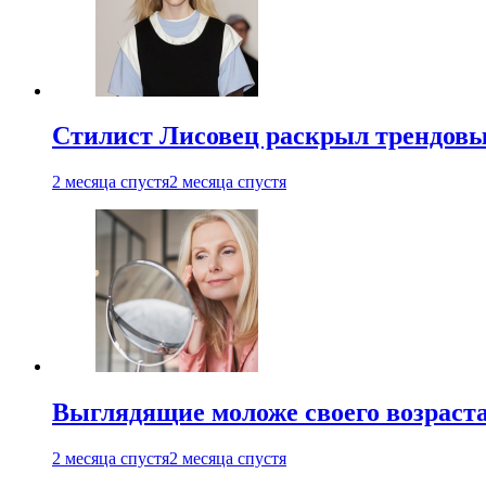
Стилист Лисовец раскрыл трендовы
2 месяца спустя
2 месяца спустя
Выглядящие моложе своего возраст
2 месяца спустя
2 месяца спустя