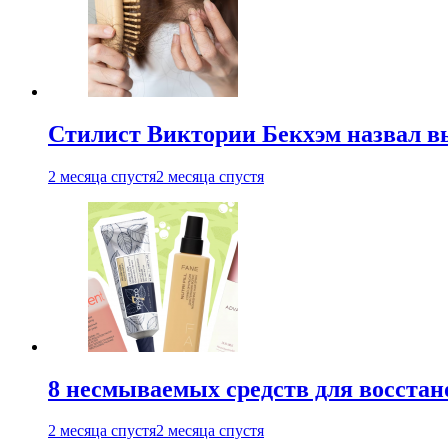
Стилист Виктории Бекхэм назвал 
2 месяца спустя
2 месяца спустя
8 несмываемых средств для восстан
2 месяца спустя
2 месяца спустя