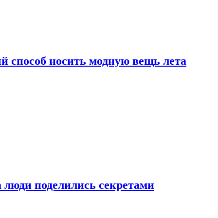
й способ носить модную вещь лета
а люди поделились секретами