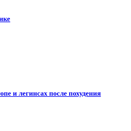
ике
опе и легинсах после похудения