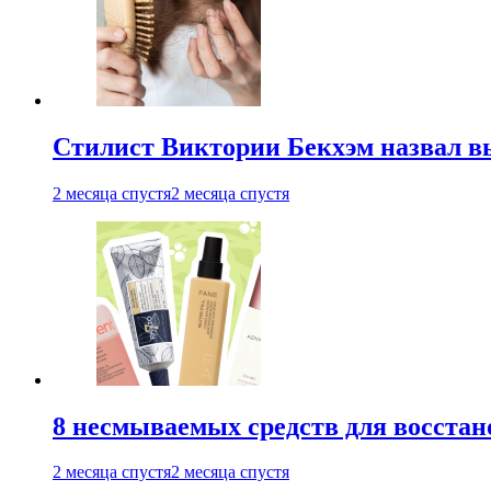
Стилист Виктории Бекхэм назвал 
2 месяца спустя
2 месяца спустя
8 несмываемых средств для восстан
2 месяца спустя
2 месяца спустя