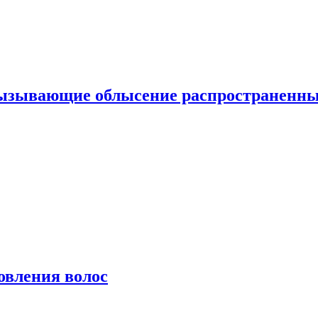
вызывающие облысение распространенн
овления волос