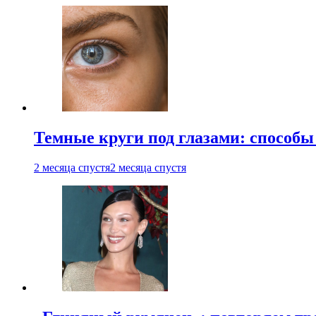
Темные круги под глазами: способы
2 месяца спустя
2 месяца спустя