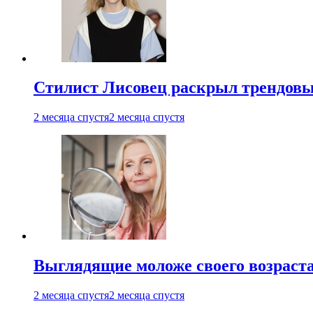
Стилист Лисовец раскрыл трендовы
2 месяца спустя
2 месяца спустя
Выглядящие моложе своего возраст
2 месяца спустя
2 месяца спустя